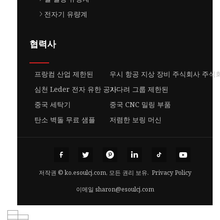
전자기 유량계
협력사
프랑컴 산업 제한된
우시 항공 지상 장비 주식회사 주식
심천 Leder 전자 유한 공사
기다려 그룹 제한된
중국 세탁기
중국 CNC 밀링 부품
탄소 벽돌 무료 샘플
저렴한 보링 머신
저작권 © ko.esoulcj.com, 모든 권리 보유.
Privacy Policy
이메일
sharon@esoulcj.com