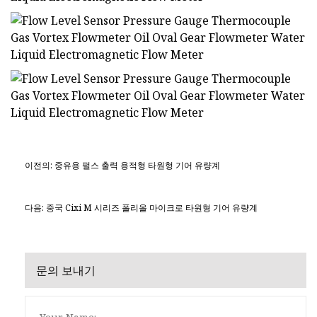
이전의: 중유용 펄스 출력 용적형 타원형 기어 유량계
다음: 중국 Cixi M 시리즈 폴리올 마이크로 타원형 기어 유량계
문의 보내기