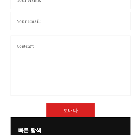
보내다
빠른 탐색