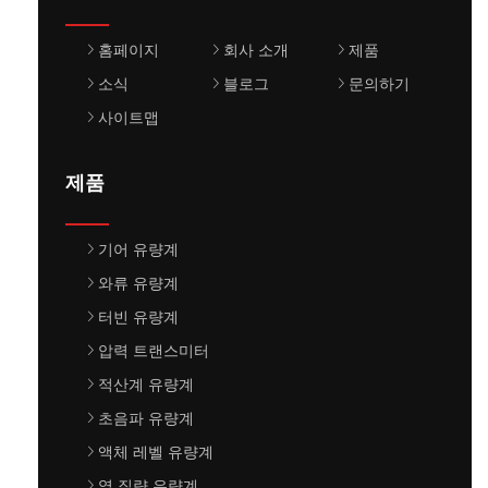
홈페이지
회사 소개
제품
소식
블로그
문의하기
사이트맵
제품
기어 유량계
와류 유량계
터빈 유량계
압력 트랜스미터
적산계 유량계
초음파 유량계
액체 레벨 유량계
열 질량 유량계